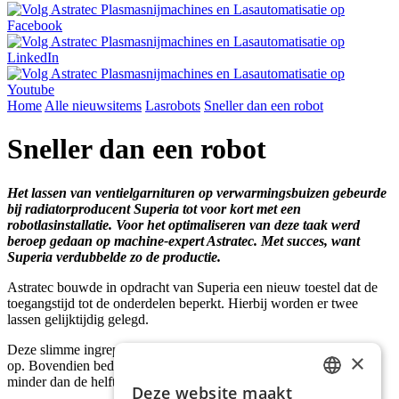
Home
Alle nieuwsitems
Lasrobots
Sneller dan een robot
Sneller dan een robot
Het lassen van ventielgarnituren op verwarmingsbuizen gebeurde
bij radiatorproducent Superia tot voor kort met een
robotlasinstallatie. Voor het optimaliseren van deze taak werd
beroep gedaan op machine-expert Astratec. Met succes, want
Superia verdubbelde zo de productie.
Astratec bouwde in opdracht van Superia een nieuw toestel dat de
toegangstijd tot de onderdelen beperkt. Hierbij worden er twee
lassen gelijktijdig gelegd.
Deze slimme ingrepen leveren een halvering van de productietijd
×
op. Bovendien bedraagt de kostprijs van de nieuwe lasautomaat
minder dan de helft van een traditionele robotcel.
Deze website maakt
DUTCH