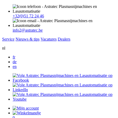
+32(0)51 72 24 46
info2@astratec.be
Service
Nieuws & tips
Vacatures
Dealers
nl
fr
de
en
0